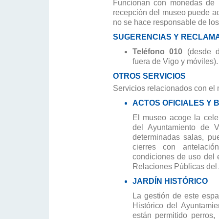
Funcionan con monedas de 1 
recepción del museo puede ac
no se hace responsable de los
SUGERENCIAS Y RECLAM
T
eléfono 010
(desde d
fuera de Vigo y móviles).
OTROS SERVICIOS
Servicios relacionados con el
ACTOS OFICIALES Y B
El museo acoge la celeb
del Ayuntamiento de V
determinadas salas, pu
cierres con antelaci
condiciones de uso del 
Relaciones Públicas del
JARDÍN HISTÓRICO
La gestión de este espa
Histórico del Ayuntami
están permitido perros, 