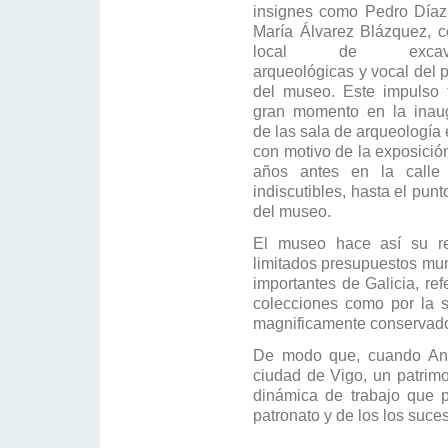
insignes como Pedro Díaz
María Álvarez Blázquez, c
local de excavac
arqueológicas y vocal del 
del museo. Este impulso 
gran momento en la inau
de las sala de arqueología
con motivo de la exposició
años antes en la calle 
indiscutibles, hasta el pun
del museo.
El museo hace así su re
limitados presupuestos mun
importantes de Galicia, re
colecciones como por la s
magnificamente conservad
De modo que, cuando Ange
ciudad de Vigo, un patrimon
dinámica de trabajo que p
patronato y de los los suces