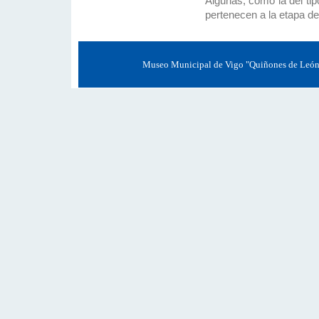
Algunas, como la del ti
pertenecen a la etapa de
Museo Municipal de Vigo "Quiñones de León" 