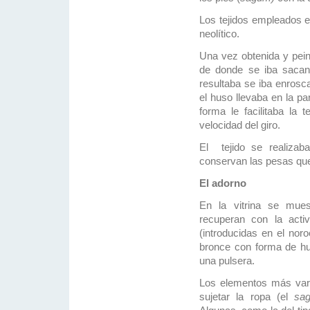
Los tejidos empleados 
neolítico.
Una vez obtenida y peina
de donde se iba sacand
resultaba se iba enrosc
el huso llevaba en la pa
forma le facilitaba la 
velocidad del giro.
El tejido se realizab
conservan las pesas que 
El adorno
En la vitrina se mue
recuperan con la activ
(introducidas en el nor
bronce con forma de hus
una pulsera.
Los elementos más vari
sujetar la ropa (el
sa