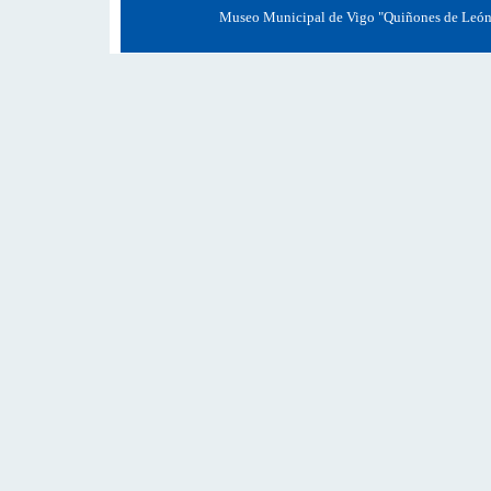
Museo Municipal de Vigo "Quiñones de León" 